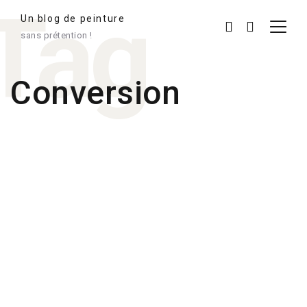
Tag
Un blog de peinture
sans prétention !
Conversion
9 février 2018