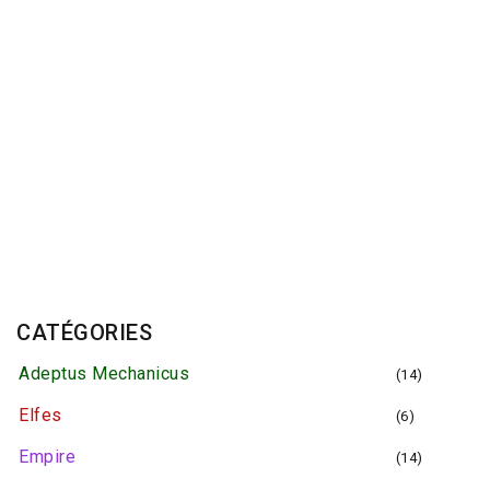
20 janvier 2018
CATÉGORIES
Adeptus Mechanicus
(14)
Elfes
(6)
Empire
(14)