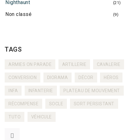
Nighthaunt
(21)
Non classé
(9)
TAGS
ARMIES ON PARADE
ARTILLERIE
CAVALERIE
CONVERSION
DIORAMA
DÉCOR
HÉROS
INFA
INFANTERIE
PLATEAU DE MOUVEMENT
RÉCOMPENSE
SOCLE
SORT PERSISTANT
TUTO
VÉHICULE