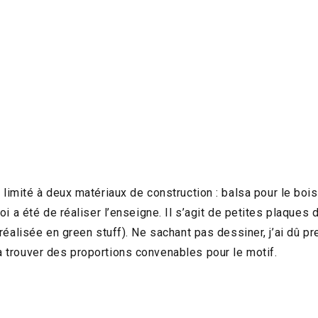
s limité à deux matériaux de construction : balsa pour le bois
oi a été de réaliser l’enseigne. Il s’agit de petites plaques 
(réalisée en green stuff). Ne sachant pas dessiner, j’ai dû 
à trouver des proportions convenables pour le motif.