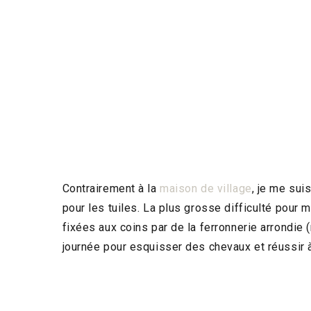
Contrairement à la
maison de village
, je me sui
pour les tuiles. La plus grosse difficulté pour m
fixées aux coins par de la ferronnerie arrondie 
journée pour esquisser des chevaux et réussir 