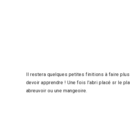
Il restera quelques petites finitions à faire plu
devoir apprendre ! Une fois l’abri placé sr le p
abreuvoir ou une mangeoire.