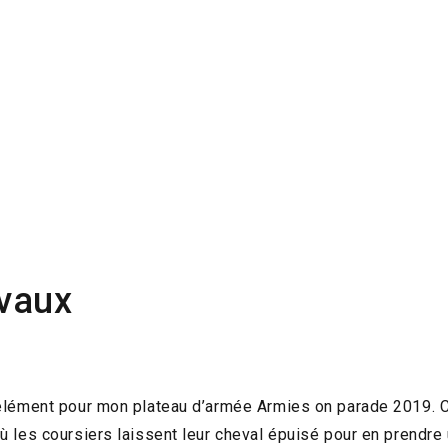
evaux
 élément pour mon plateau d’armée Armies on parade 2019. Ce
ù les coursiers laissent leur cheval épuisé pour en prendre u