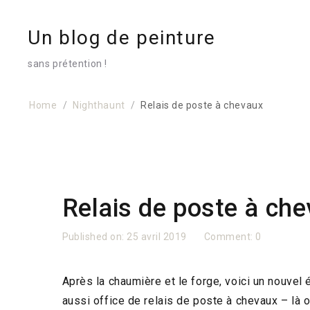
Un blog de peinture
sans prétention !
Home
Nighthaunt
Relais de poste à chevaux
Relais de poste à ch
Published on:
25 avril 2019
Comment:
0
Après la chaumière et le forge, voici un nouvel
aussi office de relais de poste à chevaux – là o