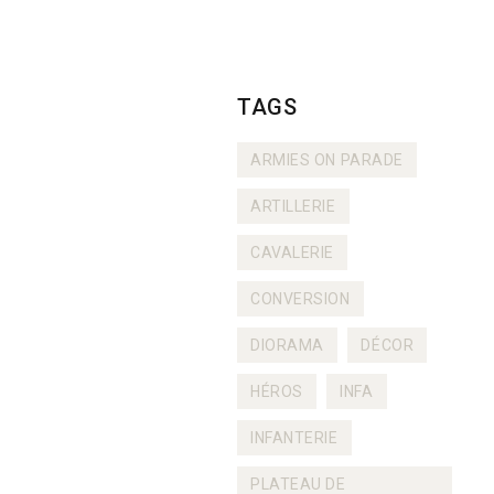
TAGS
ARMIES ON PARADE
ARTILLERIE
CAVALERIE
CONVERSION
DIORAMA
DÉCOR
HÉROS
INFA
INFANTERIE
PLATEAU DE