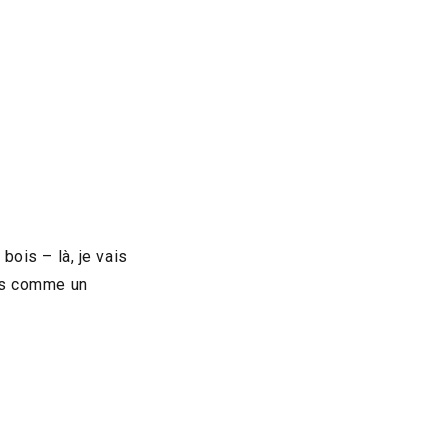
bois – là, je vais
ets comme un