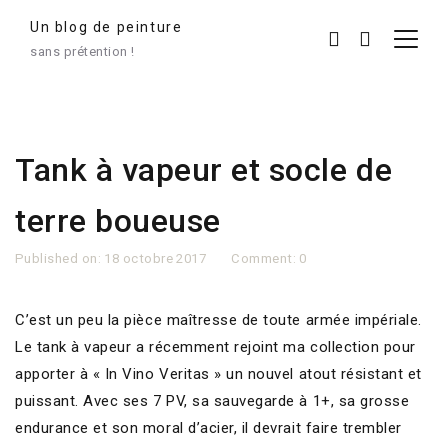
Un blog de peinture
sans prétention !
Tank à vapeur et socle de
terre boueuse
Published on:
18 octobre 2017
Comment:
0
C’est un peu la pièce maîtresse de toute armée impériale.
Le tank à vapeur a récemment rejoint ma collection pour
apporter à « In Vino Veritas » un nouvel atout résistant et
puissant. Avec ses 7 PV, sa sauvegarde à 1+, sa grosse
endurance et son moral d’acier, il devrait faire trembler