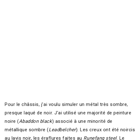
Pour le châssis, j’ai voulu simuler un métal très sombre,
presque laqué de noir. J’ai utilisé une majorité de peinture
noire (
Abaddon black
) associé à une minorité de
métallique sombre (
Leadbelcher
). Les creux ont été noircis
au lavis noir, les éraflures faites au
Runefang steel
. Le