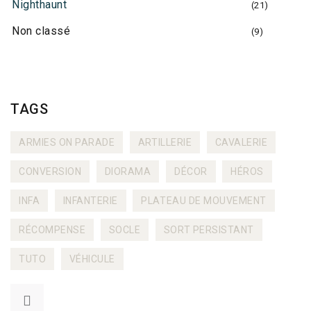
Nighthaunt
(21)
Non classé
(9)
TAGS
ARMIES ON PARADE
ARTILLERIE
CAVALERIE
CONVERSION
DIORAMA
DÉCOR
HÉROS
INFA
INFANTERIE
PLATEAU DE MOUVEMENT
RÉCOMPENSE
SOCLE
SORT PERSISTANT
TUTO
VÉHICULE